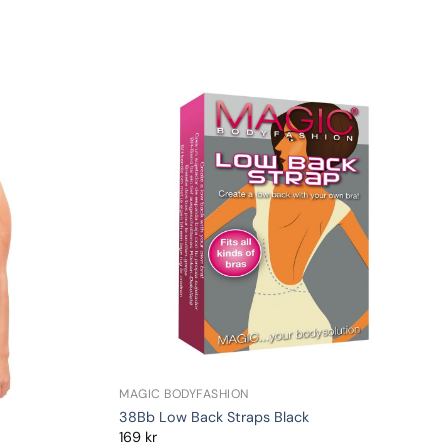
MAGIC BODYFASHION
38Bb Low Back Straps Black
169
kr