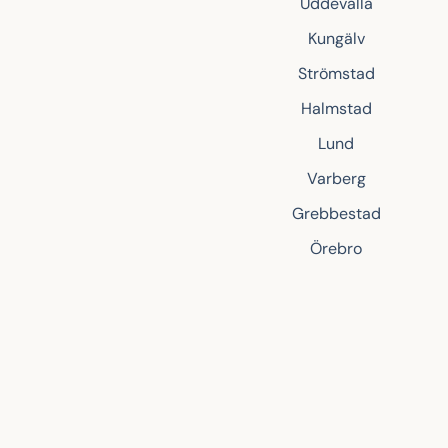
Uddevalla
Kungälv
Strömstad
Halmstad
Lund
Varberg
Grebbestad
Örebro