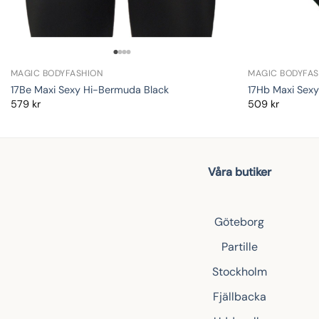
MAGIC BODYFASHION
MAGIC BODYFAS
17Be Maxi Sexy Hi-Bermuda Black
17Hb Maxi Sexy 
579
kr
509
kr
Våra butiker
Göteborg
Partille
Stockholm
Fjällbacka