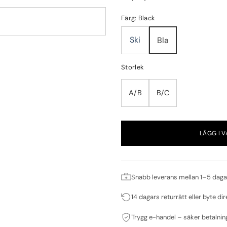
Färg: Black
Ski
Bla
Storlek
A/B
B/C
LÄGG I 
Snabb leverans mellan 1–5 daga
14 dagars returrätt eller byte dir
Trygg e-handel – säker betalnin