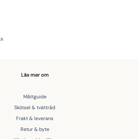
ck
Läs mer om
Måttguide
Skötsel & tvättråd
Frakt & leverans
Retur & byte