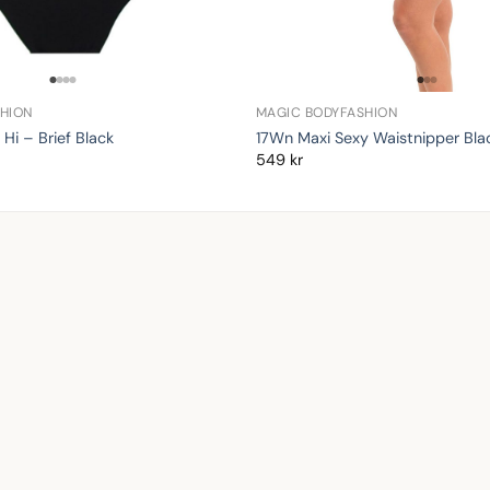
HION
MAGIC BODYFASHION
Hi – Brief Black
17Wn Maxi Sexy Waistnipper Bla
549
kr