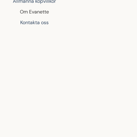
Allmänna köpvillkor
Om Evanette
Kontakta oss