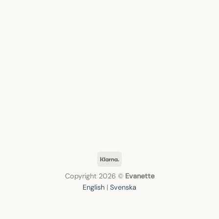
Klarna
Copyright 2026 ©
Evanette
English
|
Svenska