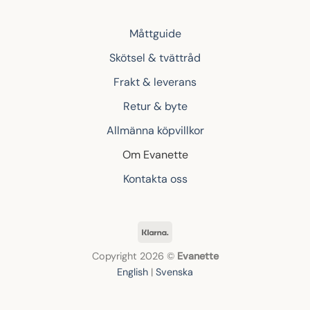
Måttguide
Skötsel & tvättråd
Frakt & leverans
Retur & byte
Allmänna köpvillkor
Om Evanette
Kontakta oss
Klarna
Copyright 2026 ©
Evanette
English
|
Svenska