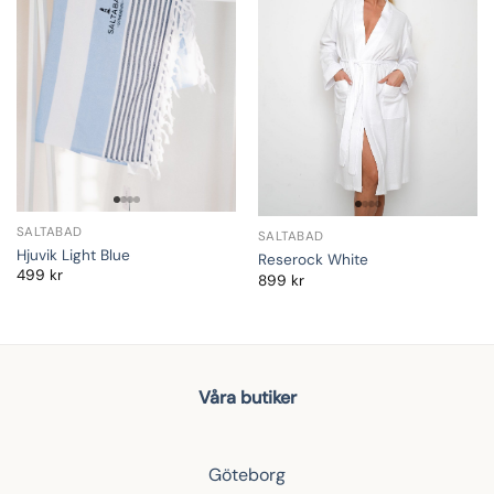
SALTABAD
SALTABAD
Hjuvik Light Blue
Reserock White
499
kr
899
kr
Våra butiker
Göteborg