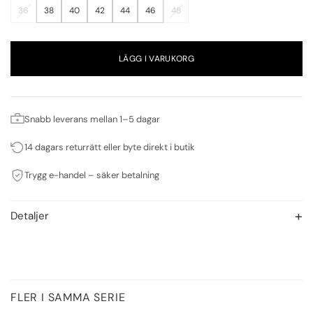
36
38
40
42
44
46
48
LÄGG I VARUKORG
Snabb leverans mellan 1–5 dagar
14 dagars returrätt eller byte direkt i butik
Trygg e-handel – säker betalning
Detaljer
FLER I SAMMA SERIE