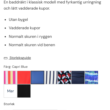
En baddräkt i klassisk modell med fyrkantig urringning
och lätt vadderade kupor.
Utan bygel
Vadderade kupor
Normalt skuren i ryggen
Normalt skuren vid benen
Storleksguide
Färg: Capri Blue
Mar
Storlek