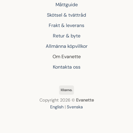
Måttguide
Skötsel & tvättråd
Frakt & leverans
Retur & byte
Allmänna köpvillkor
Om Evanette
Kontakta oss
Klarna
Copyright 2026 ©
Evanette
English
|
Svenska