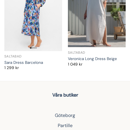
SALTABAD
SALTABAD
Veronica Long Dress Beige
Sara Dress Barcelona
1 049
kr
1 299
kr
Våra butiker
Göteborg
Partille