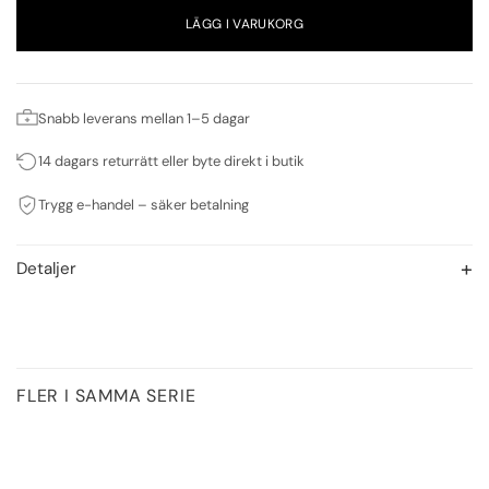
LÄGG I VARUKORG
Snabb leverans mellan 1–5 dagar
14 dagars returrätt eller byte direkt i butik
Trygg e-handel – säker betalning
Detaljer
FLER I SAMMA SERIE