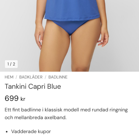
1
/ 2
HEM
/
BADKLÄDER
/
BADLINNE
Tankini Capri Blue
699
kr
Ett fint badlinne i klassisk modell med rundad ringning
och mellanbreda axelband.
Vadderade kupor