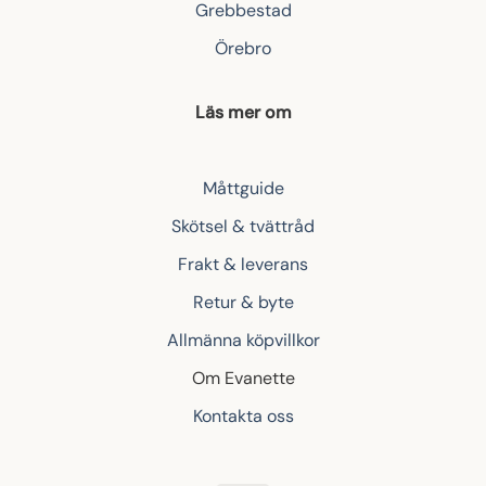
Grebbestad
Örebro
Läs mer om
Måttguide
Skötsel & tvättråd
Frakt & leverans
Retur & byte
Allmänna köpvillkor
Om Evanette
Kontakta oss