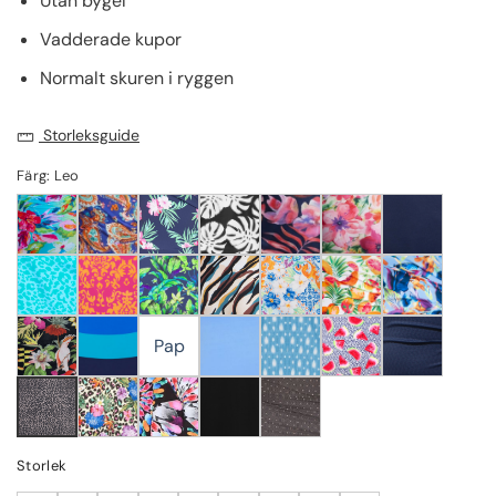
Utan bygel
Vadderade kupor
Normalt skuren i ryggen
Storleksguide
Färg: Leo
Pap
Storlek