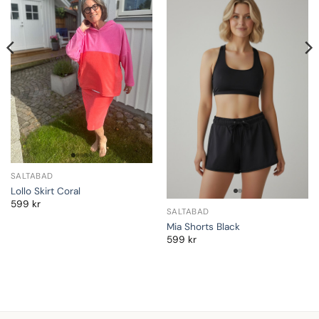
SALTABAD
Lollo Skirt Coral
599
kr
SALTABAD
Mia Shorts Black
599
kr