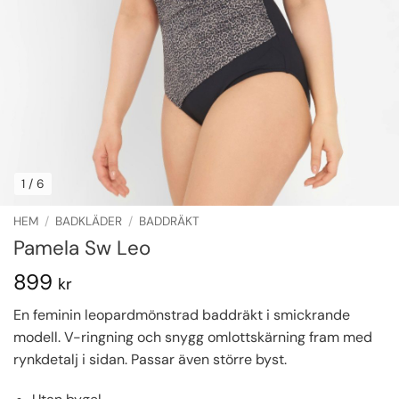
1
/ 6
HEM
/
BADKLÄDER
/
BADDRÄKT
Pamela Sw Leo
899
kr
En feminin leopardmönstrad baddräkt i smickrande
modell. V-ringning och snygg omlottskärning fram med
rynkdetalj i sidan. Passar även större byst.