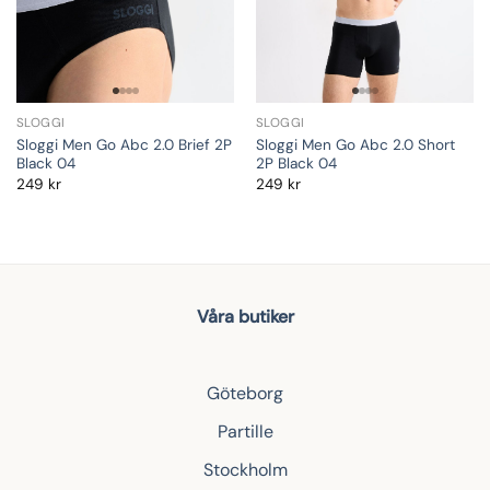
SLOGGI
SLOGGI
Sloggi Men Go Abc 2.0 Brief 2P
Sloggi Men Go Abc 2.0 Short
Black 04
2P Black 04
249
kr
249
kr
Våra butiker
Göteborg
Partille
Stockholm