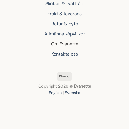
Skötsel & tvättråd
Frakt & leverans
Retur & byte
Allmänna köpvillkor
Om Evanette
Kontakta oss
Klarna
Copyright 2026 ©
Evanette
English
|
Svenska