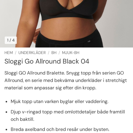
1
/ 4
HEM
/
UNDERKLÄDER
/
BH
/
MJUK-BH
Sloggi Go Allround Black 04
Sloggi GO Allround Bralette. Snygg topp från serien GO
Allround, en serie med bekväma underkläder i stretchigt
material som anpassar sig efter din kropp.
Mjuk topp utan varken byglar eller vaddering.
Djup v-ringad topp med omlottdetaljer både framtill
och baktill.
Breda axelband och bred resår under bysten.