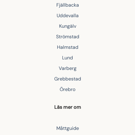
Fjällbacka
Uddevalla
Kungälv
Strömstad
Halmstad
Lund
Varberg
Grebbestad
Örebro
Läs mer om
Måttguide