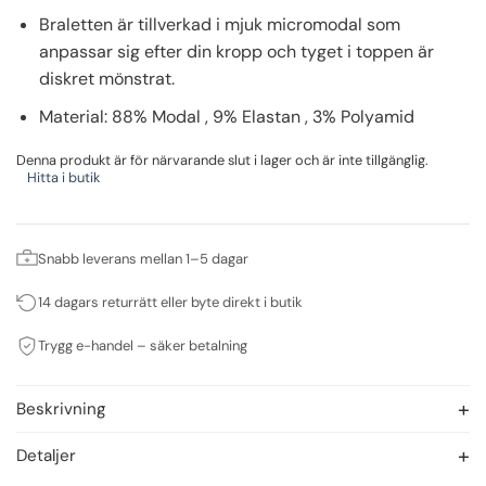
Braletten är tillverkad i mjuk micromodal som
anpassar sig efter din kropp och tyget i toppen är
diskret mönstrat.
Material: 88% Modal , 9% Elastan , 3% Polyamid
Denna produkt är för närvarande slut i lager och är inte tillgänglig.
Hitta i butik
Snabb leverans mellan 1–5 dagar
14 dagars returrätt eller byte direkt i butik
Trygg e-handel – säker betalning
Beskrivning
Detaljer