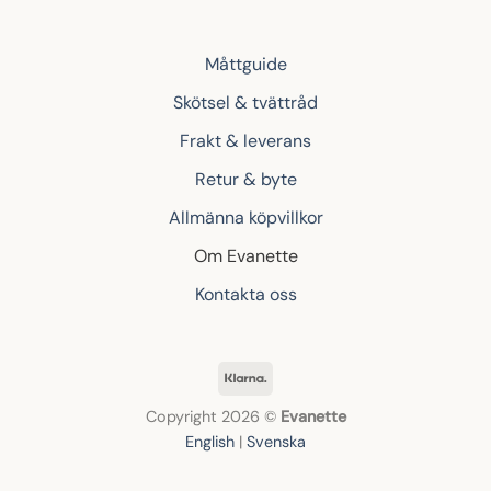
Måttguide
Skötsel & tvättråd
Frakt & leverans
Retur & byte
Allmänna köpvillkor
Om Evanette
Kontakta oss
Klarna
Copyright 2026 ©
Evanette
English
|
Svenska