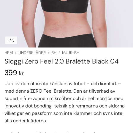
1
/ 3
HEM
/
UNDERKLÄDER
/
BH
/
MJUK-BH
Sloggi Zero Feel 2.0 Bralette Black 04
399
kr
Upplev den ultimata känslan av frihet – och komfort –
med denna ZERO Feel Bralette. Den är tillverkad av
superfin återvunnen mikrofiber och är helt sömlös med
innovativ dot bonding-teknik på remmarna och sidorna,
vilket ger en passform som inte klämmer och syns inte
alls under kläderna.