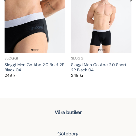
SLOGGI
SLOGGI
Sloggi Men Go Abc 2.0 Brief 2P
Sloggi Men Go Abc 2.0 Short
Black 04
2P Black 04
249
kr
249
kr
Våra butiker
Göteborg