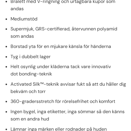
Bralett med V-ringning och urtagbara kupor som
andas
Mediumstöd
Supermjuk, GRS-certifierad, återvunnen polyamid
som andas
Borstad yta för en mjukare känsla för händerna
Tyg i dubbelt lager
Helt osynlig under kläderna tack vare innovativ
dot bonding-teknik
Activated Silk™-teknik avvisar fukt så att du håller dig
bekväm och torr
360-gradersstretch för rörelsefrihet och komfort
Ingen bygel, inga etiketter, inga sömmar så den känns
som en andra hud
Lämnar inga märken eller rodnader på huden