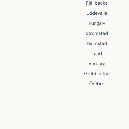
Fjällbacka
Uddevalla
Kungälv
Strömstad
Halmstad
Lund
Varberg
Grebbestad
Örebro