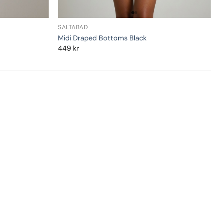
SALTABAD
Midi Draped Bottoms Black
449
kr