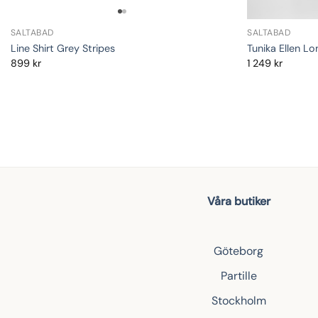
SALTABAD
SALTABAD
Line Shirt Grey Stripes
Tunika Ellen L
899
kr
1 249
kr
Våra butiker
Göteborg
Partille
Stockholm