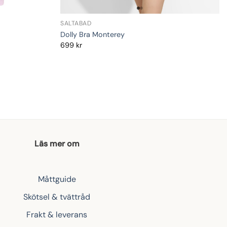
SALTABAD
Dolly Bra Monterey
699
kr
Läs mer om
Måttguide
Skötsel & tvättråd
Frakt & leverans