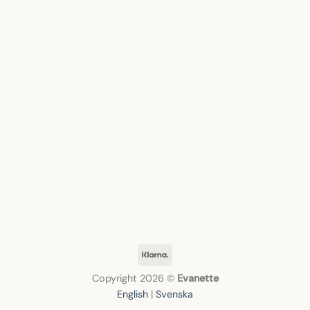
Klarna
Copyright 2026 ©
Evanette
English
|
Svenska