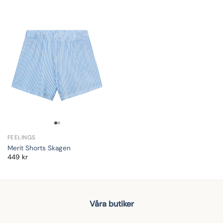
FEELINGS
Merit Shorts Skagen
449
kr
Våra butiker