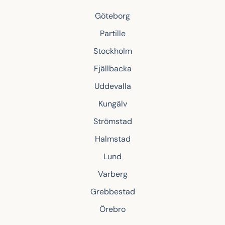
Göteborg
Partille
Stockholm
Fjällbacka
Uddevalla
Kungälv
Strömstad
Halmstad
Lund
Varberg
Grebbestad
Örebro