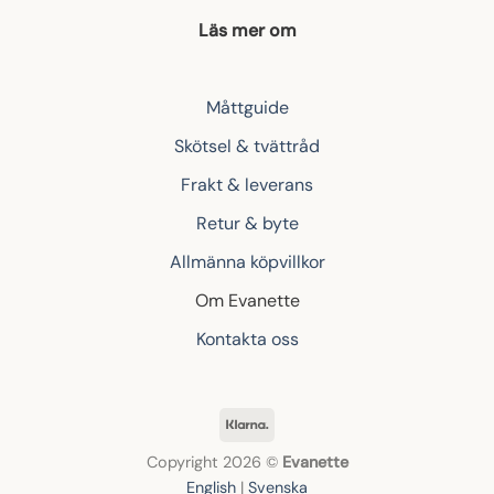
Läs mer om
Måttguide
Skötsel & tvättråd
Frakt & leverans
Retur & byte
Allmänna köpvillkor
Om Evanette
Kontakta oss
Klarna
Copyright 2026 ©
Evanette
English
|
Svenska