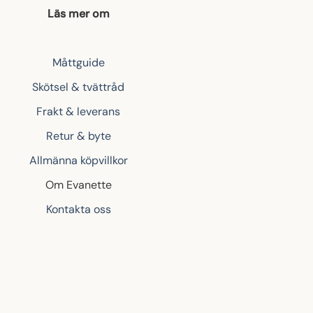
Läs mer om
Måttguide
Skötsel & tvättråd
Frakt & leverans
Retur & byte
Allmänna köpvillkor
Om Evanette
Kontakta oss