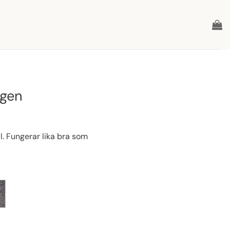
agen
. Fungerar lika bra som