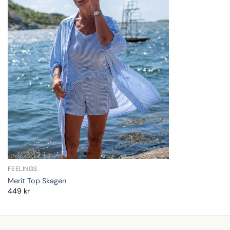
FEELINGS
Merit Top Skagen
449
kr