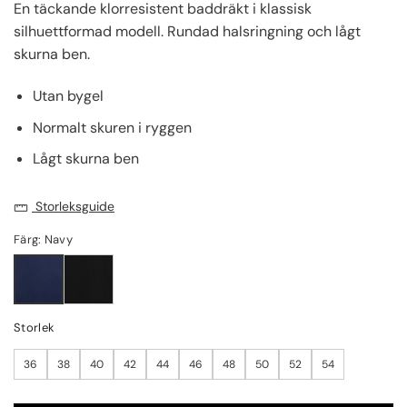
En täckande klorresistent baddräkt i klassisk
silhuettformad modell. Rundad halsringning och lågt
skurna ben.
Utan bygel
Normalt skuren i ryggen
Lågt skurna ben
Storleksguide
Färg: Navy
Storlek
36
38
40
42
44
46
48
50
52
54