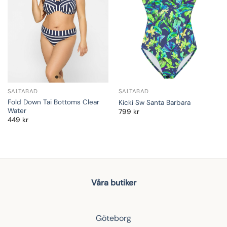
SALTABAD
SALTABAD
Fold Down Tai Bottoms Clear
Kicki Sw Santa Barbara
Water
799
kr
449
kr
Våra butiker
Göteborg