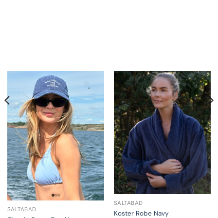
SALTABAD
SALTABAD
Koster Robe Navy