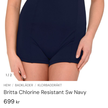
1
/ 2
HEM
/
BADKLÄDER
/
KLORBADDRÄKT
Britta Chlorine Resistant Sw Navy
699
kr