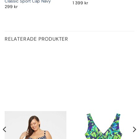
Classic Sport Cap Navy
1 399
kr
299
kr
RELATERADE PRODUKTER