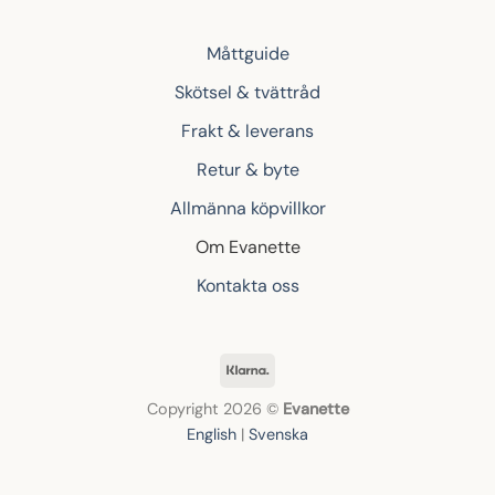
Måttguide
Skötsel & tvättråd
Frakt & leverans
Retur & byte
Allmänna köpvillkor
Om Evanette
Kontakta oss
Klarna
Copyright 2026 ©
Evanette
English
|
Svenska