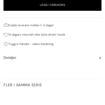
LÄGG I VARUKORG
Snabb leverans mellan 1–5 dagar
14 dagars returrätt eller byte direkt i butik
Trygg e-handel – säker betalning
Detaljer
FLER I SAMMA SERIE