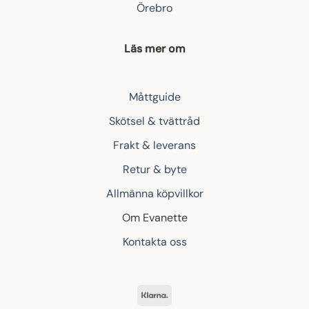
Örebro
Läs mer om
Måttguide
Skötsel & tvättråd
Frakt & leverans
Retur & byte
Allmänna köpvillkor
Om Evanette
Kontakta oss
Klarna