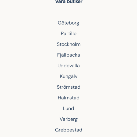
Våra butiker
Göteborg
Partille
Stockholm
Fjällbacka
Uddevalla
Kungälv
Strömstad
Halmstad
Lund
Varberg
Grebbestad