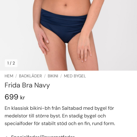
1
/ 2
HEM
/
BADKLÄDER
/
BIKINI
/
MED BYGEL
Frida Bra Navy
699
kr
En klassisk bikini-bh från Saltabad med bygel för
medelstor till större byst. En stadig bygel och
specialfoder för stabilt stöd och en fin, rund form.