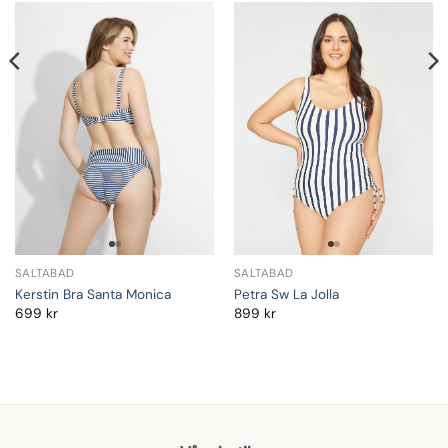
SALTABAD
SALTABAD
Kerstin Bra Santa Monica
Petra Sw La Jolla
699
kr
899
kr