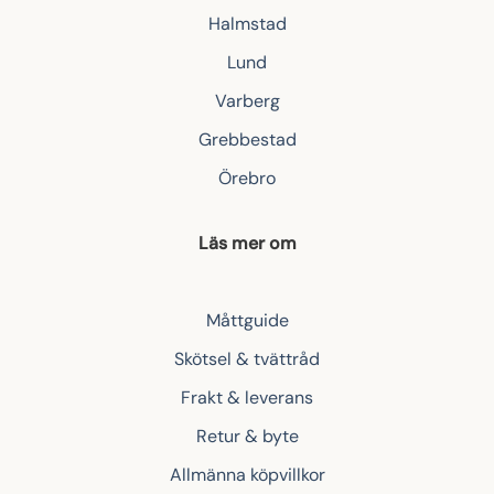
Halmstad
Lund
Varberg
Grebbestad
Örebro
Läs mer om
Måttguide
Skötsel & tvättråd
Frakt & leverans
Retur & byte
Allmänna köpvillkor