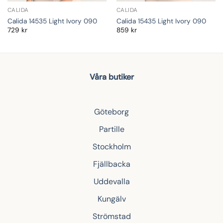
CALIDA
CALIDA
Calida 14535 Light Ivory 090
Calida 15435 Light Ivory 090
729
kr
859
kr
Våra butiker
Göteborg
Partille
Stockholm
Fjällbacka
Uddevalla
Kungälv
Strömstad