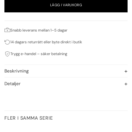
LÄGG I VARUKORG
Snabb leverans mellan 1–5 dagar
14 dagars returrätt eller byte direkt i butik
Trygg e-handel – säker betalning
Beskrivning
Detaljer
FLER I SAMMA SERIE