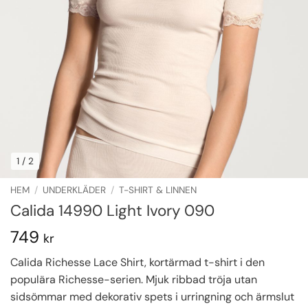
1
/ 2
HEM
/
UNDERKLÄDER
/
T-SHIRT & LINNEN
Calida 14990 Light Ivory 090
749
kr
Calida Richesse Lace Shirt, kortärmad t-shirt i den
populära Richesse-serien. Mjuk ribbad tröja utan
sidsömmar med dekorativ spets i urringning och ärmslut