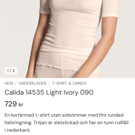
1
/ 2
HEM
/
UNDERKLÄDER
/
T-SHIRT & LINNEN
Calida 14535 Light Ivory 090
729
kr
En kortärmad t-shirt utan sidsömmar med fint rundad
halsringning. Tröjan är slätstickad och har en tunn rullfåll
i nederkant.