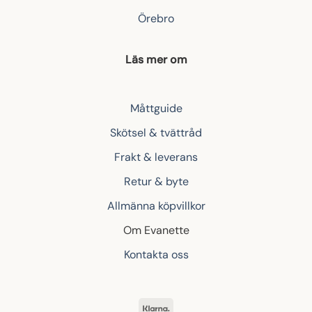
Örebro
Läs mer om
Måttguide
Skötsel & tvättråd
Frakt & leverans
Retur & byte
Allmänna köpvillkor
Om Evanette
Kontakta oss
Klarna