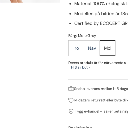
Material: 100% ekologisk 
Modellen på bilden är 185
Certified by ECOCERT G
Färg: Mole Grey
Iro
Nav
Mol
Denna produkt är för närvarande slut 
Hitta i butik
Snabb leverans mellan 1–5 daga
14 dagars returrätt eller byte dir
Trygg e-handel – säker betalnin