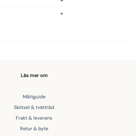
Läs mer om
Måttguide
Skötsel & tvättråd
Frakt & leverans
Retur & byte