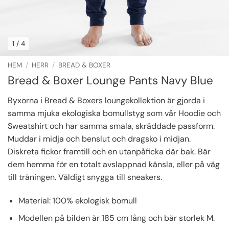
1
/ 4
HEM
/
HERR
/
BREAD & BOXER
Bread & Boxer Lounge Pants Navy Blue
Byxorna i Bread & Boxers loungekollektion är gjorda i
samma mjuka ekologiska bomullstyg som vår Hoodie och
Sweatshirt och har samma smala, skräddade passform.
Muddar i midja och benslut och dragsko i midjan.
Diskreta fickor framtill och en utanpåficka där bak. Bär
dem hemma för en totalt avslappnad känsla, eller på väg
till träningen. Väldigt snygga till sneakers.
Material: 100% ekologisk bomull
Modellen på bilden är 185 cm lång och bär storlek M.