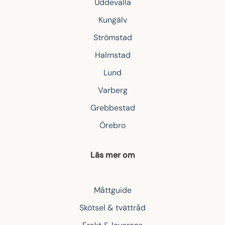
Uddevalla
Kungälv
Strömstad
Halmstad
Lund
Varberg
Grebbestad
Örebro
Läs mer om
Måttguide
Skötsel & tvättråd