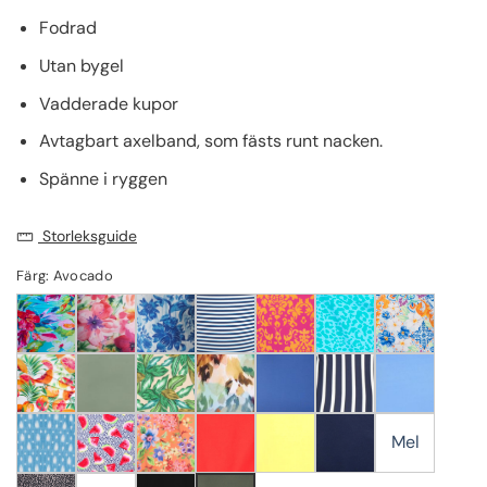
Fodrad
Utan bygel
Vadderade kupor
Avtagbart axelband, som fästs runt nacken.
Spänne i ryggen
Storleksguide
Färg: Avocado
Mel