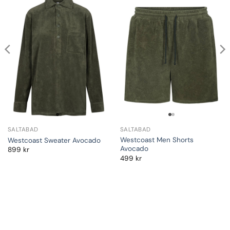
SALTABAD
SALTABAD
Westcoast Men Shorts
Westcoast Sweater Avocado
Avocado
899
kr
499
kr