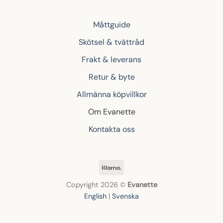
Måttguide
Skötsel & tvättråd
Frakt & leverans
Retur & byte
Allmänna köpvillkor
Om Evanette
Kontakta oss
Klarna
Copyright 2026 ©
Evanette
English
|
Svenska