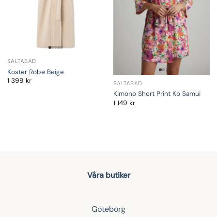
SALTABAD
Koster Robe Beige
1 399
kr
SALTABAD
Kimono Short Print Ko Samui
1 149
kr
Våra butiker
Göteborg