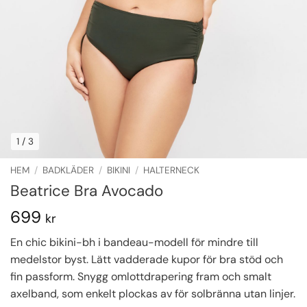
1
/ 3
HEM
/
BADKLÄDER
/
BIKINI
/
HALTERNECK
Beatrice Bra Avocado
699
kr
En chic bikini-bh i bandeau-modell för mindre till
medelstor byst. Lätt vadderade kupor för bra stöd och
fin passform. Snygg omlottdrapering fram och smalt
axelband, som enkelt plockas av för solbränna utan linjer.