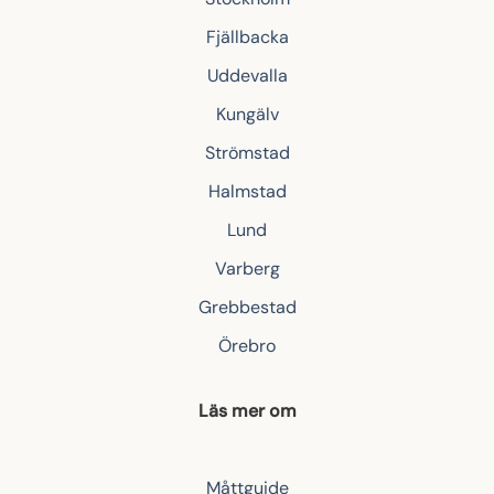
Fjällbacka
Uddevalla
Kungälv
Strömstad
Halmstad
Lund
Varberg
Grebbestad
Örebro
Läs mer om
Måttguide