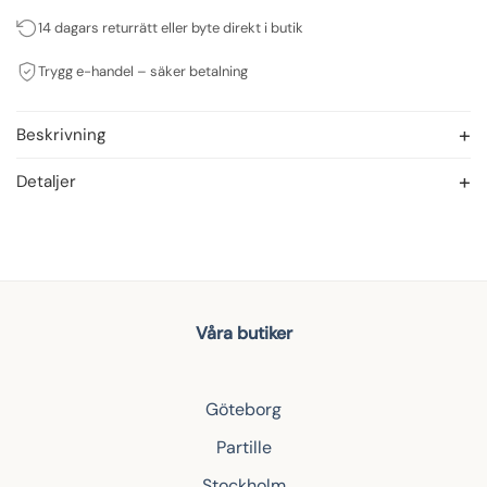
14 dagars returrätt eller byte direkt i butik
Trygg e-handel – säker betalning
Beskrivning
Detaljer
Våra butiker
Göteborg
Partille
Stockholm