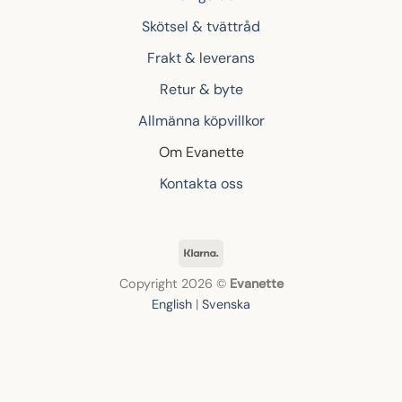
Skötsel & tvättråd
Frakt & leverans
Retur & byte
Allmänna köpvillkor
Om Evanette
Kontakta oss
Klarna
Copyright 2026 ©
Evanette
English
|
Svenska