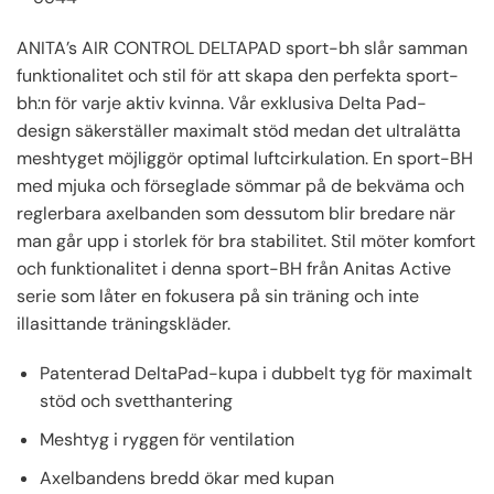
ANITA’s AIR CONTROL DELTAPAD sport-bh slår samman
funktionalitet och stil för att skapa den perfekta sport-
bh:n för varje aktiv kvinna. Vår exklusiva Delta Pad-
design säkerställer maximalt stöd medan det ultralätta
meshtyget möjliggör optimal luftcirkulation. En sport-BH
med mjuka och förseglade sömmar på de bekväma och
reglerbara axelbanden som dessutom blir bredare när
man går upp i storlek för bra stabilitet. Stil möter komfort
och funktionalitet i denna sport-BH från Anitas Active
serie som låter en fokusera på sin träning och inte
illasittande träningskläder.
Patenterad DeltaPad-kupa i dubbelt tyg för maximalt
stöd och svetthantering
Meshtyg i ryggen för ventilation
Axelbandens bredd ökar med kupan