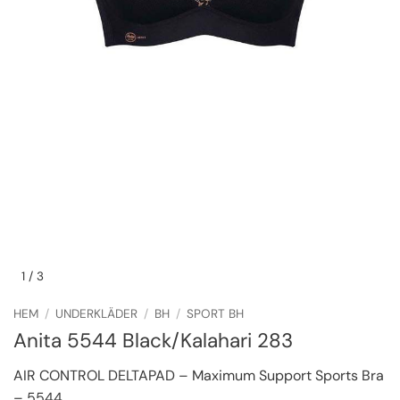
1
/ 3
HEM
/
UNDERKLÄDER
/
BH
/
SPORT BH
Anita 5544 Black/Kalahari 283
AIR CONTROL DELTAPAD – Maximum Support Sports Bra
– 5544