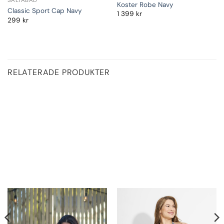
SALTABAD
Koster Robe Navy
Classic Sport Cap Navy
1 399
kr
299
kr
RELATERADE PRODUKTER