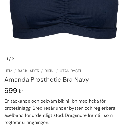
1
/ 2
HEM
/
BADKLÄDER
/
BIKINI
/
UTAN BYGEL
Amanda Prosthetic Bra Navy
699
kr
En täckande och bekväm bikini-bh med ficka för
protesinlägg. Bred resår under bysten och reglerbara
axelband för ordentligt stöd. Dragsnöre framtill som
reglerar urringningen.