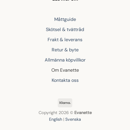
Måttguide
Skötsel & tvättråd
Frakt & leverans
Retur & byte
Allmänna köpvillkor
Om Evanette
Kontakta oss
Klarna
Copyright 2026 ©
Evanette
English
|
Svenska