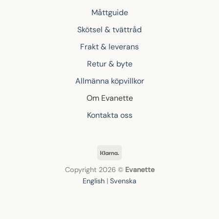
Måttguide
Skötsel & tvättråd
Frakt & leverans
Retur & byte
Allmänna köpvillkor
Om Evanette
Kontakta oss
Klarna
Copyright 2026 ©
Evanette
English
|
Svenska