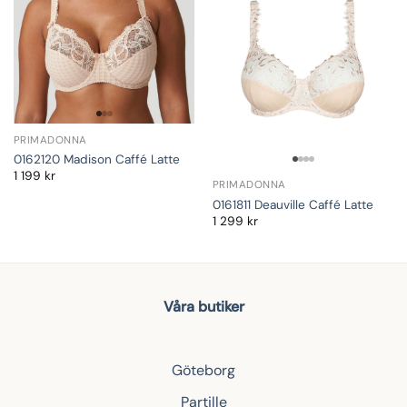
PRIMADONNA
0162120 Madison Caffé Latte
1 199
kr
PRIMADONNA
0161811 Deauville Caffé Latte
1 299
kr
Våra butiker
Göteborg
Partille