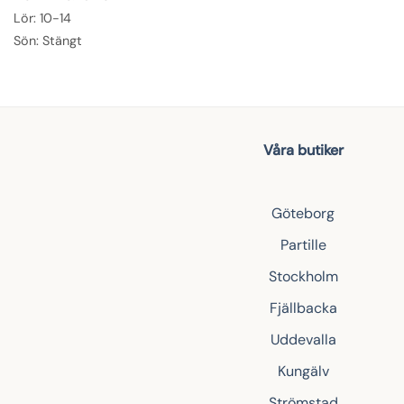
Lör: 10-14
Sön: Stängt
Våra butiker
Göteborg
Partille
Stockholm
Fjällbacka
Uddevalla
Kungälv
Strömstad