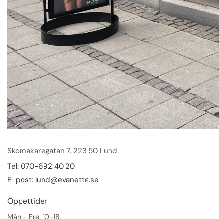
Lund - Skomakaregatan 7
Skomakaregatan 7, 223 50 Lund
Tel:
070-692 40 20
E-post:
lund@evanette.se
Öppettider
Mån - Fre: 10-18