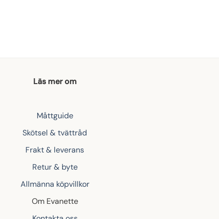
Läs mer om
Måttguide
Skötsel & tvättråd
Frakt & leverans
Retur & byte
Allmänna köpvillkor
Om Evanette
Kontakta oss