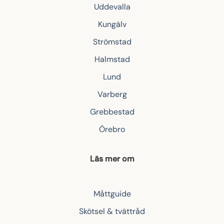
Uddevalla
Kungälv
Strömstad
Halmstad
Lund
Varberg
Grebbestad
Örebro
Läs mer om
Måttguide
Skötsel & tvättråd