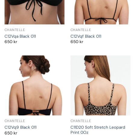
CHANTELLE
CHANTELLE
C12Vqa Black 011
C12Vqf Black 011
650
kr
650
kr
CHANTELLE
CHANTELLE
C11D20 Soft Stretch Leopard
C12Vq9 Black 011
Print 0Oz
650
kr