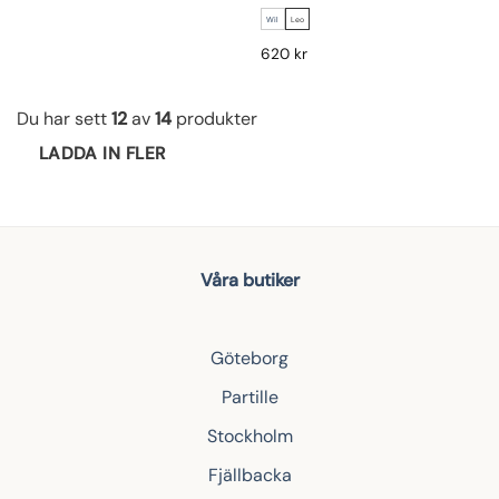
Wil
Leo
620
kr
Du har sett
12
av
14
produkter
LADDA IN FLER
Våra butiker
Göteborg
Partille
Stockholm
Fjällbacka