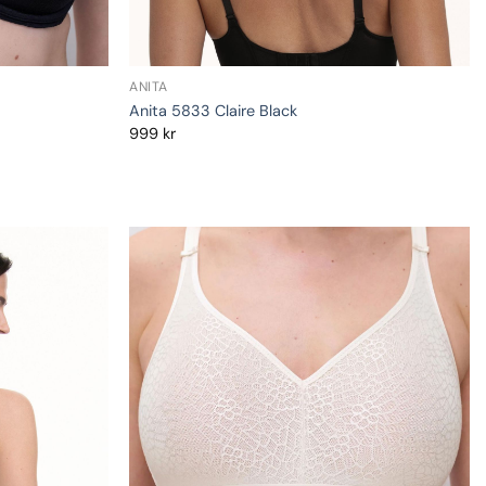
ANITA
Anita 5833 Claire Black
999
kr