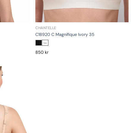
CHANTELLE
C18920 C Magnifique Ivory 35
Ivo
850
kr