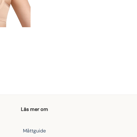
Läs mer om
Måttguide