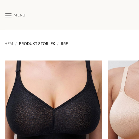
Skip
to
MENU
content
HEM
/
PRODUKT STORLEK
/
95F