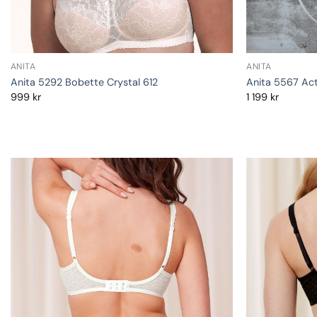
ANITA
ANITA
Anita 5292 Bobette Crystal 612
Anita 5567 Act
999
kr
1 199
kr