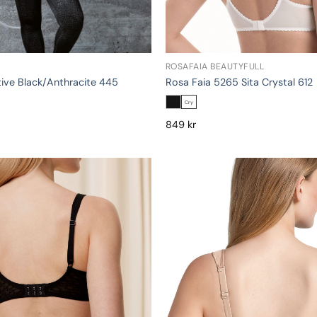
ROSAFAIA BEAUTYFULL
ive Black/Anthracite 445
Rosa Faia 5265 Sita Crystal 612
Cry
849
kr