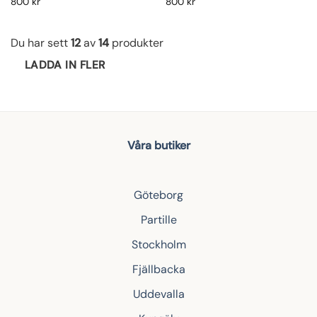
800
kr
800
kr
Du har sett
12
av
14
produkter
LADDA IN FLER
Våra butiker
Göteborg
Partille
Stockholm
Fjällbacka
Uddevalla