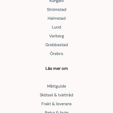
Kungälv
Strömstad
Halmstad
Lund
Varberg
Grebbestad
Örebro
Läs mer om
Måttguide
Skötsel & tvättråd
Frakt & leverans
Retur & byte