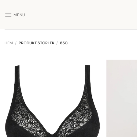
Skip
to
MENU
content
HEM
/
PRODUKT STORLEK
/
85C