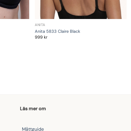
ANITA
Anita 5833 Claire Black
999
kr
Läs mer om
Måttguide