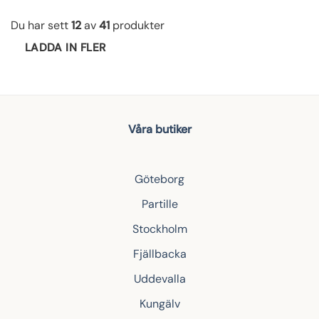
Du har sett
12
av
41
produkter
LADDA IN FLER
Våra butiker
Göteborg
Partille
Stockholm
Fjällbacka
Uddevalla
Kungälv