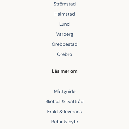
Strömstad
Halmstad
Lund
Varberg
Grebbestad
Örebro
Läs mer om
Måttguide
Skötsel & tvättråd
Frakt & leverans
Retur & byte