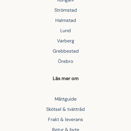
Strömstad
Halmstad
Lund
Varberg
Grebbestad
Örebro
Läs mer om
Måttguide
Skötsel & tvättråd
Frakt & leverans
Retur & byte