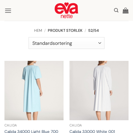
Skip
to
content
HEM
/
PRODUKT STORLEK
/
52/54
CALIDA
CALIDA
Calida 34000 Light Blue 700
Calida 33000 White 001