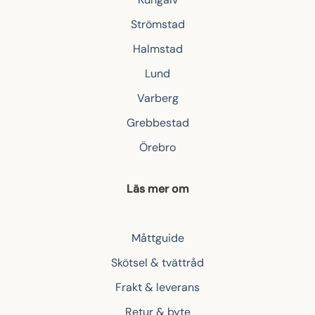
Strömstad
Halmstad
Lund
Varberg
Grebbestad
Örebro
Läs mer om
Måttguide
Skötsel & tvättråd
Frakt & leverans
Retur & byte