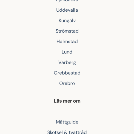
Uddevalla
Kungälv
Strömstad
Halmstad
Lund
Varberg
Grebbestad
Örebro
Läs mer om
Måttguide
Skötsel & tvättråd