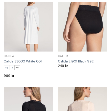
CALIDA
CALIDA
Calida 33000 White 001
Calida 21901 Black 992
249
kr
Lig
Lig
Whi
969
kr