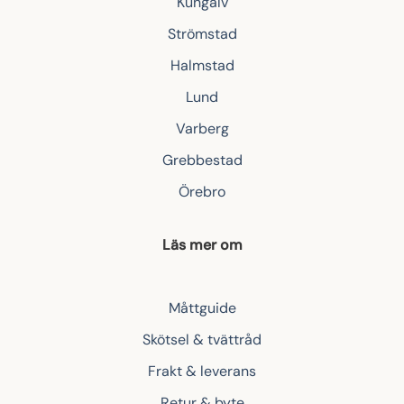
Kungälv
Strömstad
Halmstad
Lund
Varberg
Grebbestad
Örebro
Läs mer om
Måttguide
Skötsel & tvättråd
Frakt & leverans
Retur & byte