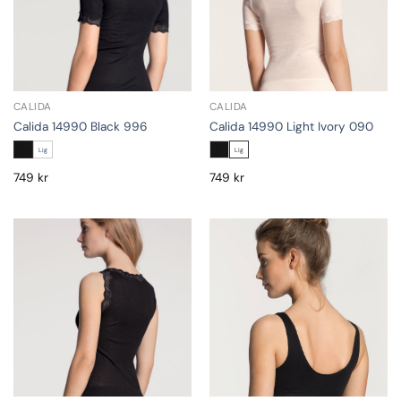
CALIDA
CALIDA
Calida 14990 Black 996
Calida 14990 Light Ivory 090
Lig
Lig
749
kr
749
kr