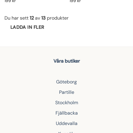
199
kr
199
kr
Du har sett
12
av
13
produkter
LADDA IN FLER
Våra butiker
Göteborg
Partille
Stockholm
Fjällbacka
Uddevalla