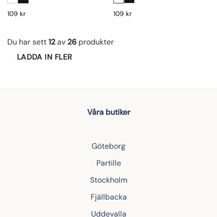
109
kr
109
kr
Du har sett
12
av
26
produkter
LADDA IN FLER
Våra butiker
Göteborg
Partille
Stockholm
Fjällbacka
Uddevalla