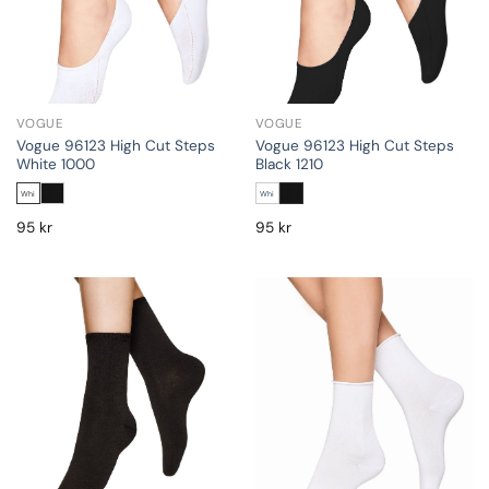
VOGUE
VOGUE
Vogue 96123 High Cut Steps
Vogue 96123 High Cut Steps
White 1000
Black 1210
Whi
Whi
95
kr
95
kr