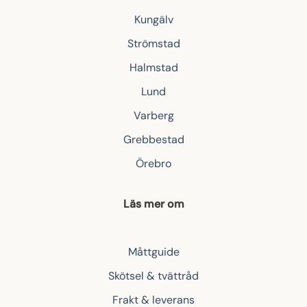
Kungälv
Strömstad
Halmstad
Lund
Varberg
Grebbestad
Örebro
Läs mer om
Måttguide
Skötsel & tvättråd
Frakt & leverans