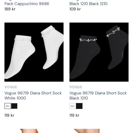
Pack Cappuchino 9686
Black 1210 Black 1210
189
kr
109
kr
VOGUE
VOGUE
Vogue 96719 Diana Short Sock
Vogue 96719 Diana Short Sock
White 1000
Black 1210
Whi
Whi
119
kr
119
kr