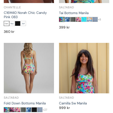
CHANTELLE
SALTABAD
C16M40 Norah Chic Candy
Tai Bottoms Manila
Pink 083
+8
Can
Ros
Sof
399
kr
360
kr
SALTABAD
SALTABAD
Fold Down Bottoms Manila
Camilla Sw Manila
999
kr
+27