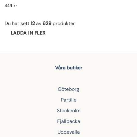
449
kr
Du har sett
12
av
629
produkter
LADDA IN FLER
Våra butiker
Göteborg
Partille
Stockholm
Fjällbacka
Uddevalla