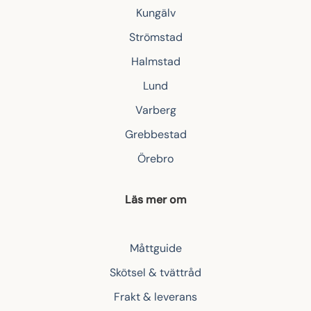
Kungälv
Strömstad
Halmstad
Lund
Varberg
Grebbestad
Örebro
Läs mer om
Måttguide
Skötsel & tvättråd
Frakt & leverans