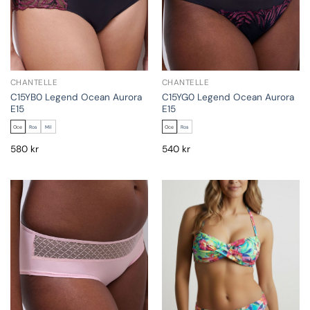
CHANTELLE
CHANTELLE
C15YB0 Legend Ocean Aurora
C15YG0 Legend Ocean Aurora
E15
E15
Oce
Ros
Mil
Oce
Ros
580
kr
540
kr