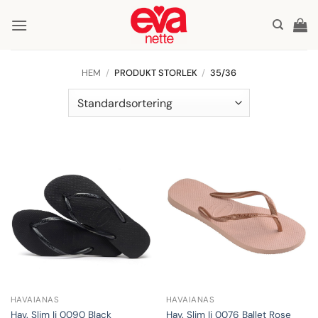
Skip
to
content
HEM
/
PRODUKT STORLEK
/
35/36
HAVAIANAS
HAVAIANAS
Hav. Slim Ii 0090 Black
Hav. Slim Ii 0076 Ballet Rose