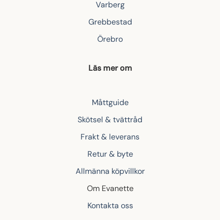
Varberg
Grebbestad
Örebro
Läs mer om
Måttguide
Skötsel & tvättråd
Frakt & leverans
Retur & byte
Allmänna köpvillkor
Om Evanette
Kontakta oss