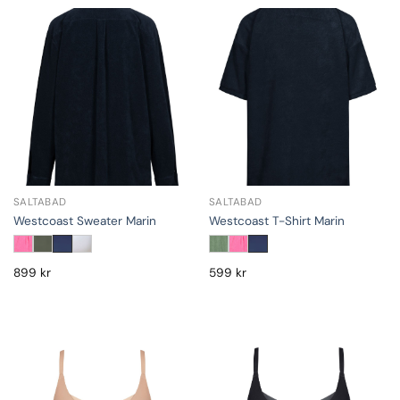
SALTABAD
SALTABAD
Westcoast Sweater Marin
Westcoast T-Shirt Marin
899
kr
599
kr