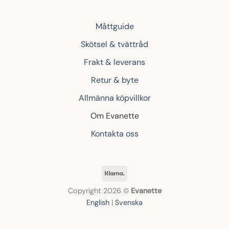
Måttguide
Skötsel & tvättråd
Frakt & leverans
Retur & byte
Allmänna köpvillkor
Om Evanette
Kontakta oss
Klarna
Copyright 2026 ©
Evanette
English
|
Svenska