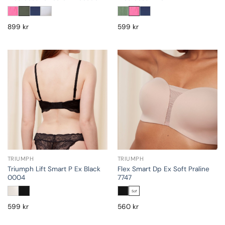
899
kr
599
kr
TRIUMPH
TRIUMPH
Triumph Lift Smart P Ex Black
Flex Smart Dp Ex Soft Praline
0004
7747
Sof
599
kr
560
kr