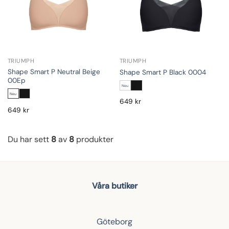
TRIUMPH
TRIUMPH
Shape Smart P Neutral Beige
Shape Smart P Black 0004
00Ep
Neu
Neu
649
kr
649
kr
Du har sett
8
av
8
produkter
Våra butiker
Göteborg