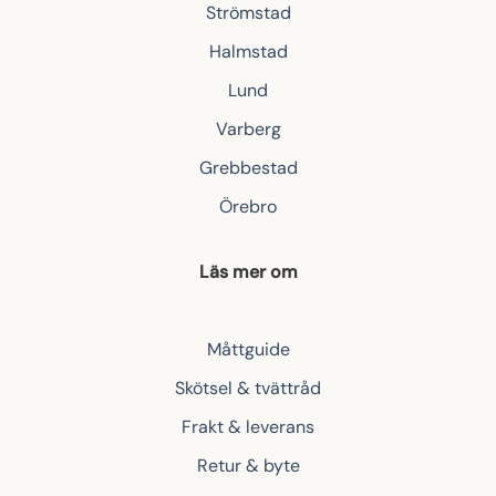
Strömstad
Halmstad
Lund
Varberg
Grebbestad
Örebro
Läs mer om
Måttguide
Skötsel & tvättråd
Frakt & leverans
Retur & byte