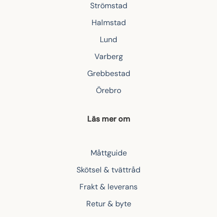
Strömstad
Halmstad
Lund
Varberg
Grebbestad
Örebro
Läs mer om
Måttguide
Skötsel & tvättråd
Frakt & leverans
Retur & byte