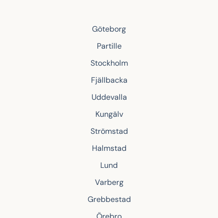
Göteborg
Partille
Stockholm
Fjällbacka
Uddevalla
Kungälv
Strömstad
Halmstad
Lund
Varberg
Grebbestad
Örebro