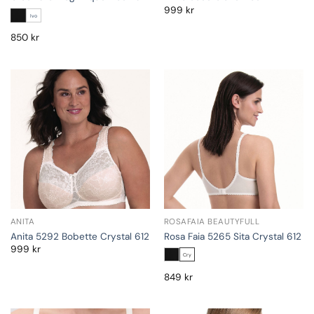
999
kr
Ivo
850
kr
ANITA
ROSAFAIA BEAUTYFULL
Anita 5292 Bobette Crystal 612
Rosa Faia 5265 Sita Crystal 612
999
kr
Cry
849
kr