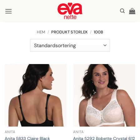
Skip
to
content
HEM
/
PRODUKT STORLEK
/
100B
ANITA
ANITA
Anita 5833 Claire Black
Anita 5292 Bobette Crystal 612