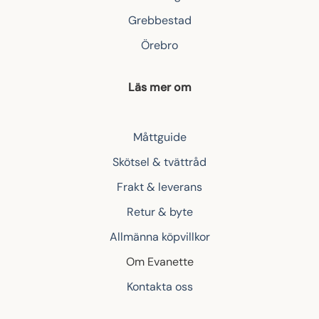
Grebbestad
Örebro
Läs mer om
Måttguide
Skötsel & tvättråd
Frakt & leverans
Retur & byte
Allmänna köpvillkor
Om Evanette
Kontakta oss