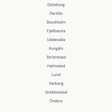
Göteborg
Partille
Stockholm
Fjällbacka
Uddevalla
Kungälv
Strömstad
Halmstad
Lund
Varberg
Grebbestad
Örebro