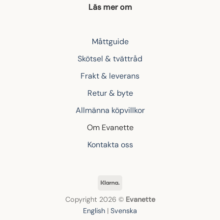
Läs mer om
Måttguide
Skötsel & tvättråd
Frakt & leverans
Retur & byte
Allmänna köpvillkor
Om Evanette
Kontakta oss
Klarna
Copyright 2026 ©
Evanette
English
|
Svenska