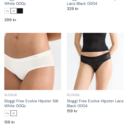
White 00Gz
Lace Black 0004
329
kr
Fla
Sil
399
kr
SLOGGI
SLOGGI
Sloggi Free Evolve Hipster Silk
Sloggi Free Evolve Hipster Lace
White 00Gz
Black 0004
159
kr
Fla
Sil
159
kr