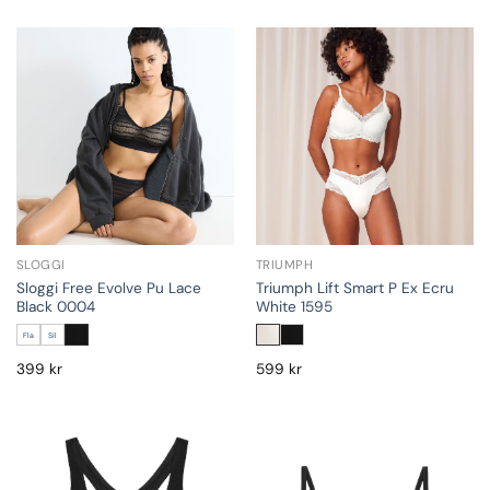
SLOGGI
TRIUMPH
Sloggi Free Evolve Pu Lace
Triumph Lift Smart P Ex Ecru
Black 0004
White 1595
Fla
Sil
399
kr
599
kr