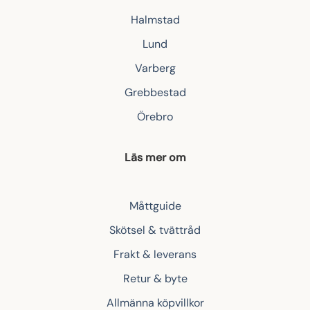
Halmstad
Lund
Varberg
Grebbestad
Örebro
Läs mer om
Måttguide
Skötsel & tvättråd
Frakt & leverans
Retur & byte
Allmänna köpvillkor