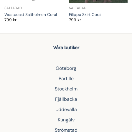
SALTABAD
SALTABAD
Filippa Skirt Coral
Westcoast Saltholmen Coral
799
kr
799
kr
Våra butiker
Göteborg
Partille
Stockholm
Fjällbacka
Uddevalla
Kungälv
Strömstad