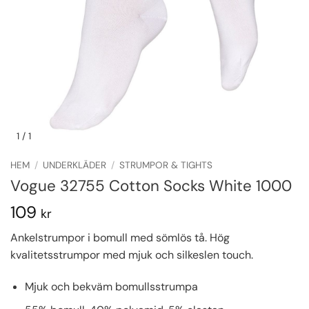
1
/ 1
HEM
/
UNDERKLÄDER
/
STRUMPOR & TIGHTS
Vogue 32755 Cotton Socks White 1000
109
kr
Ankelstrumpor i bomull med sömlös tå. Hög
kvalitetsstrumpor med mjuk och silkeslen touch.
Mjuk och bekväm bomullsstrumpa