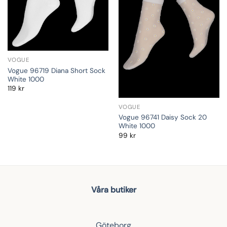
VOGUE
Vogue 96719 Diana Short Sock
White 1000
119
kr
VOGUE
Vogue 96741 Daisy Sock 20
White 1000
99
kr
Våra butiker
Göteborg