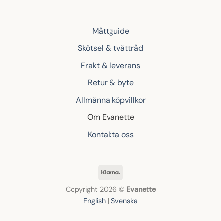
Måttguide
Skötsel & tvättråd
Frakt & leverans
Retur & byte
Allmänna köpvillkor
Om Evanette
Kontakta oss
Klarna
Copyright 2026 ©
Evanette
English
|
Svenska