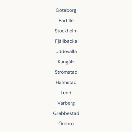
Göteborg
Partille
Stockholm
Fjällbacka
Uddevalla
Kungälv
Strömstad
Halmstad
Lund
Varberg
Grebbestad
Örebro