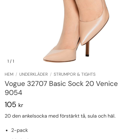
1
/ 1
HEM
/
UNDERKLÄDER
/
STRUMPOR & TIGHTS
Vogue 32707 Basic Sock 20 Venice
9054
105
kr
20 den ankelsocka med förstärkt tå, sula och häl.
2-pack