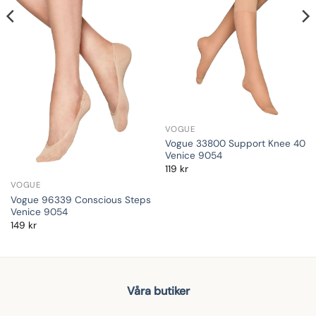
VOGUE
Vogue 33800 Support Knee 40
Venice 9054
119
kr
VOGUE
Vogue 96339 Conscious Steps
Venice 9054
149
kr
Våra butiker