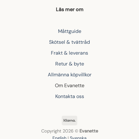
Läs mer om
Måttguide
Skötsel & tvättråd
Frakt & leverans
Retur & byte
Allmänna köpvillkor
Om Evanette
Kontakta oss
Klarna
Copyright 2026 ©
Evanette
English
|
Svenska