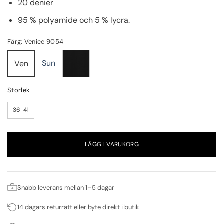
20 denier
95 % polyamide och 5 % lycra.
Färg: Venice 9054
Sun
Ven
Storlek
36-41
LÄGG I VARUKORG
Snabb leverans mellan 1–5 dagar
14 dagars returrätt eller byte direkt i butik