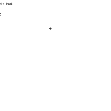
ekt i butik
g