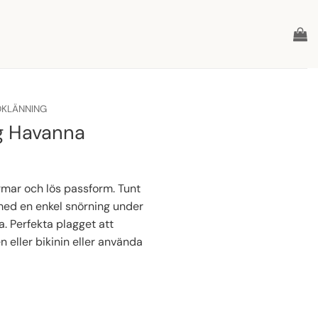
DKLÄNNING
ng Havanna
rmar och lös passform. Tunt
med en enkel snörning under
a. Perfekta plagget att
eller bikinin eller använda