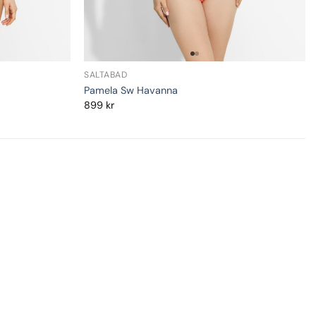
SALTABAD
Pamela Sw Havanna
899
kr