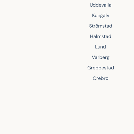
Uddevalla
Kungälv
Strömstad
Halmstad
Lund
Varberg
Grebbestad
Örebro