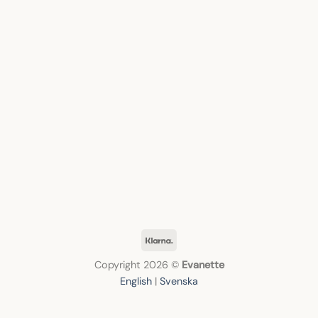
Klarna
Copyright 2026 ©
Evanette
English
|
Svenska