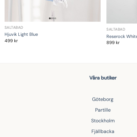
SALTABAD
SALTABAD
Hjuvik Light Blue
Reserock Whit
499
kr
899
kr
Våra butiker
Göteborg
Partille
Stockholm
Fjällbacka