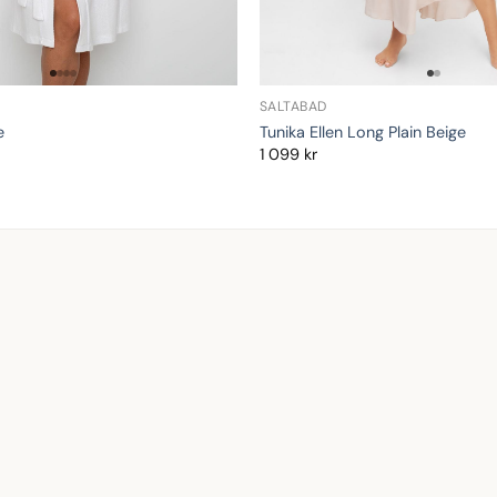
SALTABAD
Tunika Ellen Long Plain Beige
e
1 099
kr