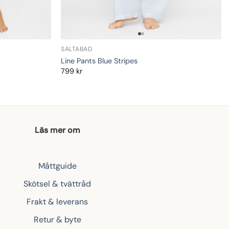
SALTABAD
Line Pants Blue Stripes
799
kr
Läs mer om
Måttguide
Skötsel & tvättråd
Frakt & leverans
Retur & byte