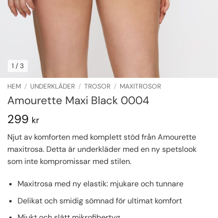
1
/ 3
HEM
/
UNDERKLÄDER
/
TROSOR
/
MAXITROSOR
Amourette Maxi Black 0004
299
kr
Njut av komforten med komplett stöd från Amourette
maxitrosa. Detta är underkläder med en ny spetslook
som inte kompromissar med stilen.
Maxitrosa med ny elastik: mjukare och tunnare
Delikat och smidig sömnad för ultimat komfort
Mjukt och slätt mikrofibertyg