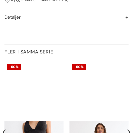
Detaljer
FLER I SAMMA SERIE
-50%
-50%