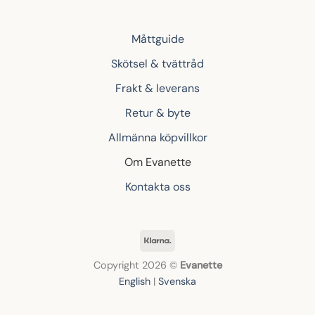
Måttguide
Skötsel & tvättråd
Frakt & leverans
Retur & byte
Allmänna köpvillkor
Om Evanette
Kontakta oss
Klarna
Copyright 2026 ©
Evanette
English
|
Svenska