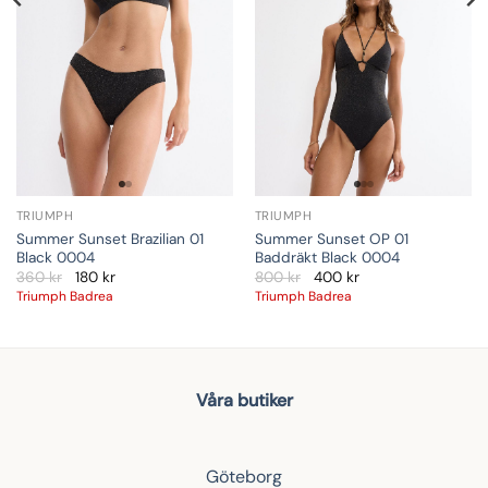
TRIUMPH
TRIUMPH
Summer Sunset Brazilian 01
Summer Sunset OP 01
Black 0004
Baddräkt Black 0004
360
kr
180
kr
800
kr
400
kr
Triumph Badrea
Triumph Badrea
Våra butiker
Göteborg