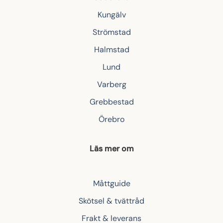
Kungälv
Strömstad
Halmstad
Lund
Varberg
Grebbestad
Örebro
Läs mer om
Måttguide
Skötsel & tvättråd
Frakt & leverans