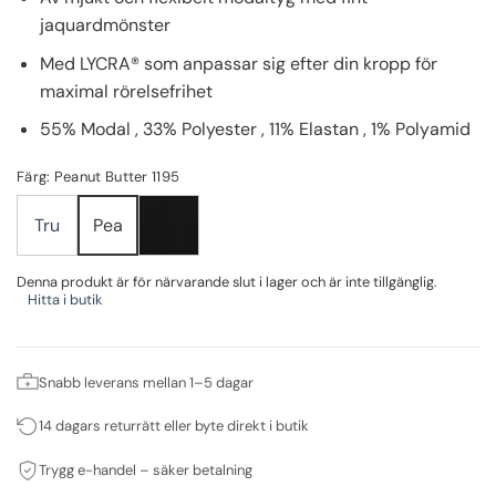
jaquardmönster
Med LYCRA® som anpassar sig efter din kropp för
maximal rörelsefrihet
55% Modal , 33% Polyester , 11% Elastan , 1% Polyamid
Färg: Peanut Butter 1195
Tru
Pea
Denna produkt är för närvarande slut i lager och är inte tillgänglig.
Hitta i butik
Snabb leverans mellan 1–5 dagar
14 dagars returrätt eller byte direkt i butik
Trygg e-handel – säker betalning