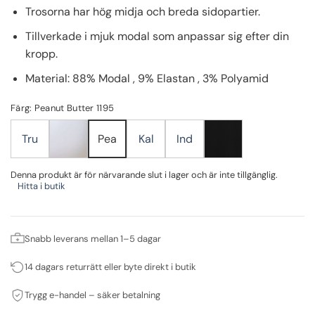
Trosorna har hög midja och breda sidopartier.
Tillverkade i mjuk modal som anpassar sig efter din
kropp.
Material: 88% Modal , 9% Elastan , 3% Polyamid
Färg: Peanut Butter 1195
Tru
Kal
Ind
Pea
Denna produkt är för närvarande slut i lager och är inte tillgänglig.
Hitta i butik
Snabb leverans mellan 1–5 dagar
14 dagars returrätt eller byte direkt i butik
Trygg e-handel – säker betalning