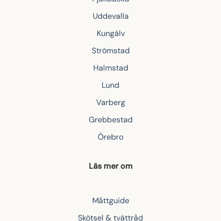
Uddevalla
Kungälv
Strömstad
Halmstad
Lund
Varberg
Grebbestad
Örebro
Läs mer om
Måttguide
Skötsel & tvättråd