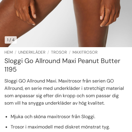
1
/ 4
HEM
/
UNDERKLÄDER
/
TROSOR
/
MAXITROSOR
Sloggi Go Allround Maxi Peanut Butter
1195
Sloggi GO Allround Maxi. Maxitrosor från serien GO
Allround, en serie med underkläder i stretchigt material
som anpassar sig efter din kropp och som passar dig
som vill ha snygga underkläder av hög kvalitet.
Mjuka och sköna maxitrosor från Sloggi.
Trosor i maximodell med diskret mönstrat tyg.