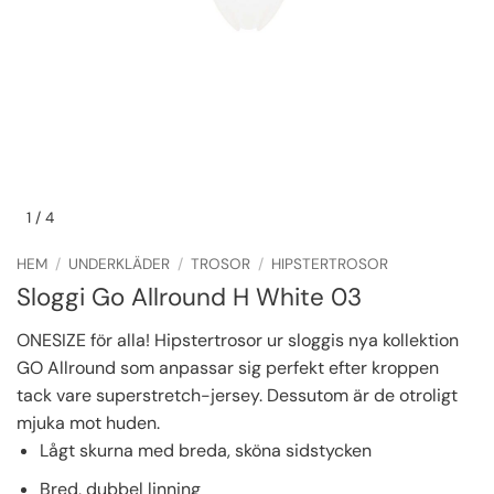
1
/ 4
HEM
/
UNDERKLÄDER
/
TROSOR
/
HIPSTERTROSOR
Sloggi Go Allround H White 03
ONESIZE för alla! Hipstertrosor ur sloggis nya kollektion
GO Allround som anpassar sig perfekt efter kroppen
tack vare superstretch-jersey. Dessutom är de otroligt
mjuka mot huden.
Lågt skurna med breda, sköna sidstycken
Bred, dubbel linning