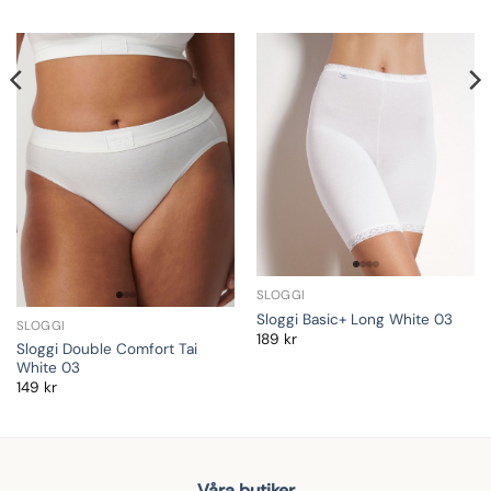
SLOGGI
Sloggi Basic+ Long White 03
SLOGGI
189
kr
Sloggi Double Comfort Tai
White 03
149
kr
Våra butiker