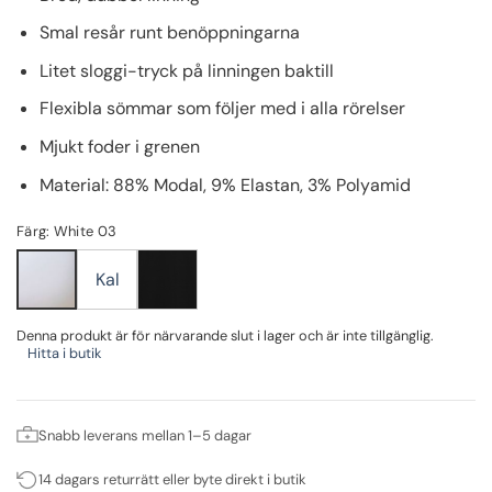
Smal resår runt benöppningarna
Litet sloggi-tryck på linningen baktill
Flexibla sömmar som följer med i alla rörelser
Mjukt foder i grenen
Material:
88% Modal,
9% Elastan,
3% Polyamid
Färg: White 03
Kal
Denna produkt är för närvarande slut i lager och är inte tillgänglig.
Hitta i butik
Snabb leverans mellan 1–5 dagar
14 dagars returrätt eller byte direkt i butik