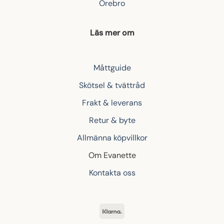
Örebro
Läs mer om
Måttguide
Skötsel & tvättråd
Frakt & leverans
Retur & byte
Allmänna köpvillkor
Om Evanette
Kontakta oss
Klarna