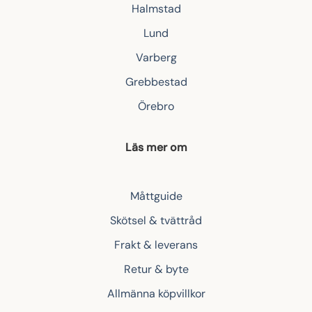
Halmstad
Lund
Varberg
Grebbestad
Örebro
Läs mer om
Måttguide
Skötsel & tvättråd
Frakt & leverans
Retur & byte
Allmänna köpvillkor