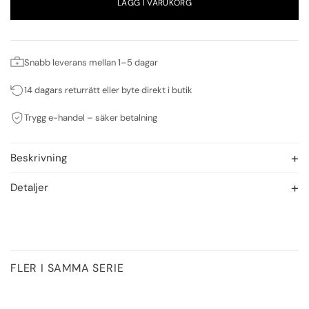
LÄGG I VARUKORG
Snabb leverans mellan 1–5 dagar
14 dagars returrätt eller byte direkt i butik
Trygg e-handel – säker betalning
Beskrivning
Detaljer
FLER I SAMMA SERIE