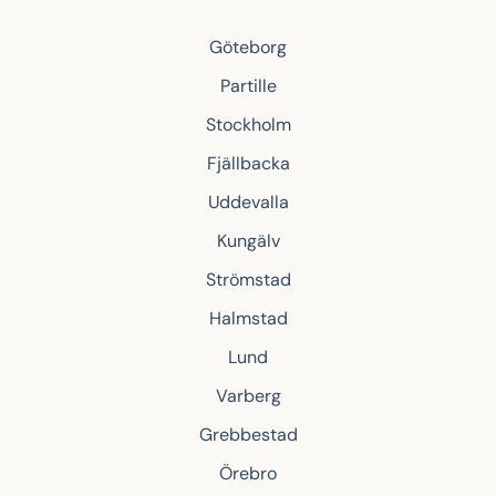
Göteborg
Partille
Stockholm
Fjällbacka
Uddevalla
Kungälv
Strömstad
Halmstad
Lund
Varberg
Grebbestad
Örebro