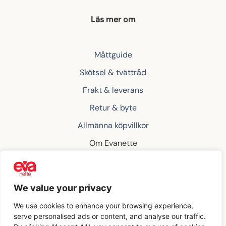
Läs mer om
Måttguide
Skötsel & tvättråd
Frakt & leverans
Retur & byte
Allmänna köpvillkor
Om Evanette
Kontakta oss
We value your privacy
Klarna
We use cookies to enhance your browsing experience,
serve personalised ads or content, and analyse our traffic.
Copyright 2026 ©
Evanette