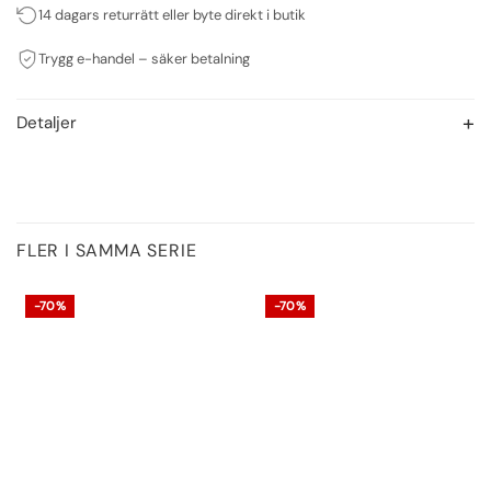
14 dagars returrätt eller byte direkt i butik
Trygg e-handel – säker betalning
Detaljer
FLER I SAMMA SERIE
-70%
-70%