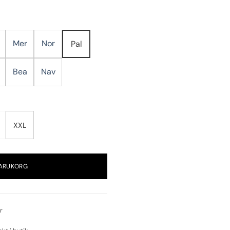
Mer
Nor
Pal
Bea
Nav
XXL
VARUKORG
r