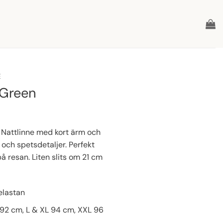
E
 Green
. Nattlinne med kort ärm och
och spetsdetaljer. Perfekt
resan. Liten slits om 21 cm
elastan
 92 cm, L & XL 94 cm, XXL 96