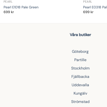
PEARL
PEARL
Pearl E1018 Pale Green
Pearl E0318 Pa
699
kr
699
kr
Våra butiker
Göteborg
Partille
Stockholm
Fjällbacka
Uddevalla
Kungälv
Strömstad