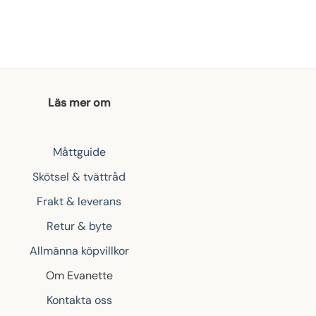
Läs mer om
Måttguide
Skötsel & tvättråd
Frakt & leverans
Retur & byte
Allmänna köpvillkor
Om Evanette
Kontakta oss