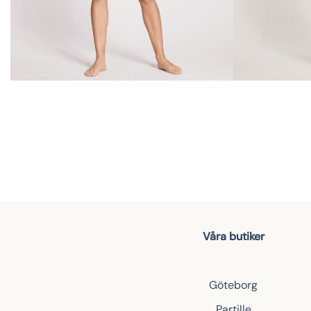
Våra butiker
Göteborg
Partille