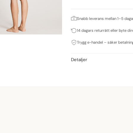
Snabb leverans mellan 1–5 daga
14 dagars returrätt eller byte dir
Trygg e-handel – säker betalnin
Detaljer